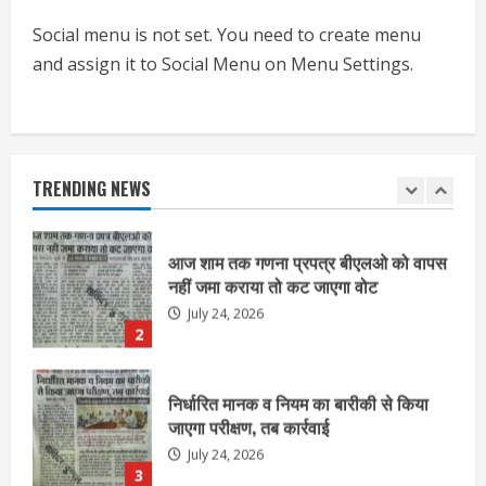
July 24, 2026
Social menu is not set. You need to create menu
1
and assign it to Social Menu on Menu Settings.
आज शाम तक गणना प्रपत्र बीएलओ को वापस
नहीं जमा कराया तो कट जाएगा वोट
July 24, 2026
TRENDING NEWS
2
निर्धारित मानक व नियम का बारीकी से किया
जाएगा परीक्षण, तब कार्रवाई
July 24, 2026
3
नियमों के अनुरूप होगी हैंडओवर की प्रक्रियाः
आयुक्त
July 24, 2026
4