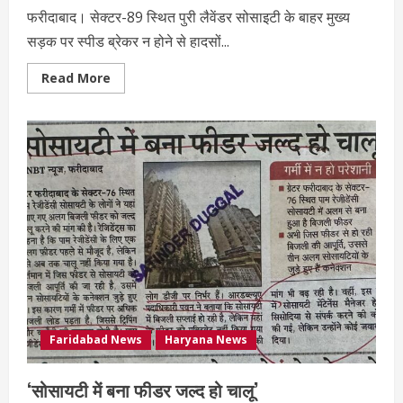
फरीदाबाद। सेक्टर-89 स्थित पुरी लैवेंडर सोसाइटी के बाहर मुख्य
सड़क पर स्पीड ब्रेकर न होने से हादसों...
Read More
Faridabad News
Haryana News
‘सोसायटी में बना फीडर जल्द हो चालू’