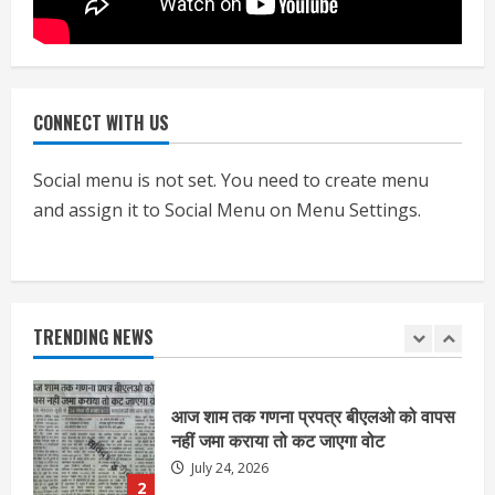
प्रमाणपत्र
July 24, 2026
5
CONNECT WITH US
एचईआरसी के अध्यक्ष नंद लाल का निधन
July 24, 2026
Social menu is not set. You need to create menu
1
and assign it to Social Menu on Menu Settings.
आज शाम तक गणना प्रपत्र बीएलओ को वापस
नहीं जमा कराया तो कट जाएगा वोट
July 24, 2026
TRENDING NEWS
2
निर्धारित मानक व नियम का बारीकी से किया
जाएगा परीक्षण, तब कार्रवाई
July 24, 2026
3