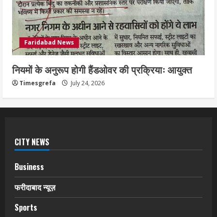
Faridabad News
नियमों के अनुरूप होगी हैंडओवर की प्रक्रियाः आयुक्त
Timesgrefa
July 24, 2026
CITY NEWS
Business
फरीदाबाद न्यूज़
Sports