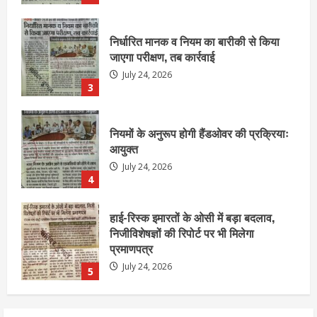
नियमों के अनुरूप होगी हैंडओवर की प्रक्रियाः
आयुक्त
July 24, 2026
4
हाई-रिस्क इमारतों के ओसी में बड़ा बदलाव,
निजीविशेषज्ञों की रिपोर्ट पर भी मिलेगा
प्रमाणपत्र
July 24, 2026
5
एचईआरसी के अध्यक्ष नंद लाल का निधन
July 24, 2026
1
आज शाम तक गणना प्रपत्र बीएलओ को वापस