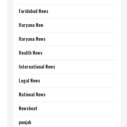
Faridabad News
Haryana New
Haryana News
Health News
International News
Legal News
National News
Newsbeat
punjab