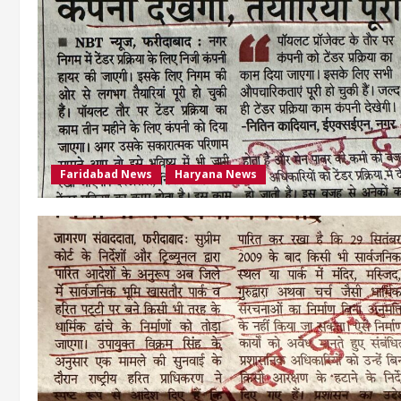
Faridabad News
Haryana News