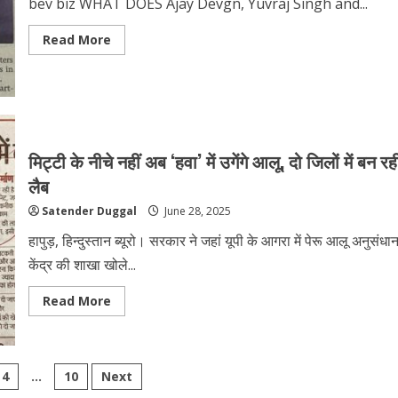
bev biz WHAT DOES Ajay Devgn, Yuvraj Singh and...
Read More
मिट्टी के नीचे नहीं अब ‘हवा’ में उगेंगे आलू, दो जिलों में बन रह
लैब
Satender Duggal
June 28, 2025
हापुड़, हिन्दुस्तान ब्यूरो। सरकार ने जहां यूपी के आगरा में पेरू आलू अनुसंधा
केंद्र की शाखा खोले...
Read More
4
…
10
Next