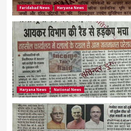
Faridabad News
Haryana News
Haryana News
National News