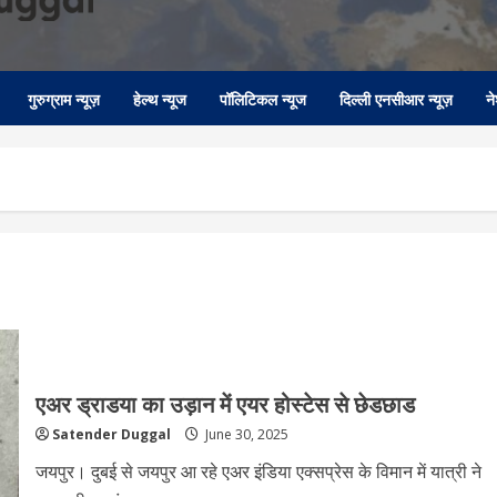
गुरुग्राम न्यूज़
हेल्थ न्यूज
पॉलिटिकल न्यूज
दिल्ली एनसीआर न्यूज़
न
एअर ड्राडया का उड़ान में एयर होस्टेस से छेडछाड
Satender Duggal
June 30, 2025
जयपुर। दुबई से जयपुर आ रहे एअर इंडिया एक्सप्रेस के विमान में यात्री ने