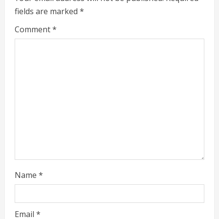
fields are marked
*
Comment
*
Name
*
Email
*