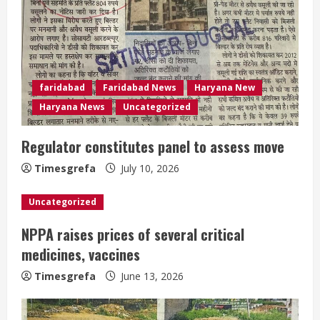
faridabad
Faridabad News
Haryana New
Haryana News
Uncategorized
Regulator constitutes panel to assess move
Timesgrefa
July 10, 2026
Uncategorized
NPPA raises prices of several critical
medicines, vaccines
Timesgrefa
June 13, 2026