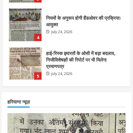
हाई-रिस्क इमारतों के ओसी में बड़ा बदलाव,
निजीविशेषज्ञों की रिपोर्ट पर भी मिलेगा
प्रमाणपत्र
July 24, 2026
5
एचईआरसी के अध्यक्ष नंद लाल का निधन
July 24, 2026
1
आज शाम तक गणना प्रपत्र बीएलओ को वापस
हरियाणा न्यूज़
नहीं जमा कराया तो कट जाएगा वोट
July 24, 2026
2