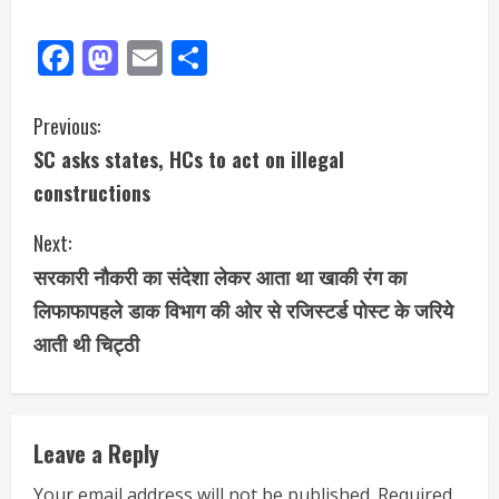
Facebook
Mastodon
Email
Share
Previous:
SC asks states, HCs to act on illegal
constructions
Next:
सरकारी नौकरी का संदेशा लेकर आता था खाकी रंग का
लिफाफापहले डाक विभाग की ओर से रजिस्टर्ड पोस्ट के जरिये
आती थी चिट्ठी
Leave a Reply
Your email address will not be published.
Required