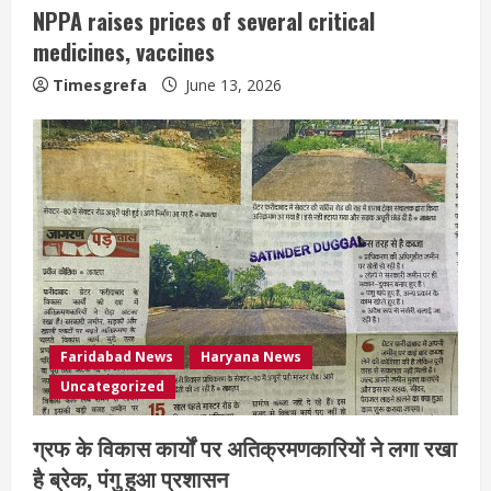
NPPA raises prices of several critical
medicines, vaccines
Timesgrefa
June 13, 2026
Faridabad News
Haryana News
Uncategorized
ग्रफ के विकास कार्यों पर अतिक्रमणकारियों ने लगा रखा
है ब्रेक, पंगु हुआ प्रशासन