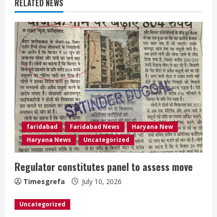
RELATED NEWS
faridabad
Faridabad News
Haryana New
Haryana News
Uncategorized
Regulator constitutes panel to assess move
Timesgrefa
July 10, 2026
Uncategorized