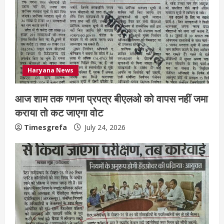
Haryana News
आज शाम तक गणना प्रपत्र बीएलओ को वापस नहीं जमा
कराया तो कट जाएगा वोट
Timesgrefa
July 24, 2026