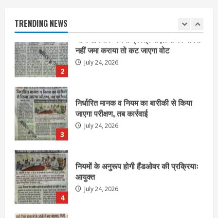
नहीं जमा कराया तो कट जाएगा वोट
July 24, 2026
TRENDING NEWS
2
निर्धारित मानक व नियम का बारीकी से किया
जाएगा परीक्षण, तब कार्रवाई
July 24, 2026
3
नियमों के अनुरूप होगी हैंडओवर की प्रक्रियाः
आयुक्त
July 24, 2026
4
हाई-रिस्क इमारतों के ओसी में बड़ा बदलाव,
निजीविशेषज्ञों की रिपोर्ट पर भी मिलेगा
प्रमाणपत्र
July 24, 2026
5