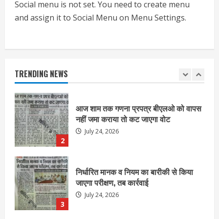
Social menu is not set. You need to create menu
1
and assign it to Social Menu on Menu Settings.
आज शाम तक गणना प्रपत्र बीएलओ को वापस
नहीं जमा कराया तो कट जाएगा वोट
July 24, 2026
TRENDING NEWS
2
निर्धारित मानक व नियम का बारीकी से किया
जाएगा परीक्षण, तब कार्रवाई
July 24, 2026
3
नियमों के अनुरूप होगी हैंडओवर की प्रक्रियाः
आयुक्त
July 24, 2026
4