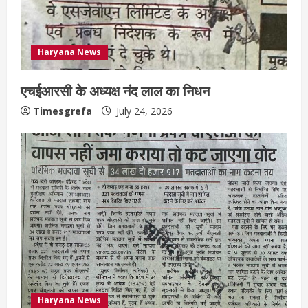
Haryana News
एचईआरसी के अध्यक्ष नंद लाल का निधन
Timesgrefa
July 24, 2026
Haryana News