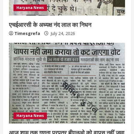
Haryana News
एचईआरसी के अध्यक्ष नंद लाल का निधन
Timesgrefa
July 24, 2026
Haryana News
आज शाम तक गणना प्रपत्र बीएलओ को वापस नहीं जमा