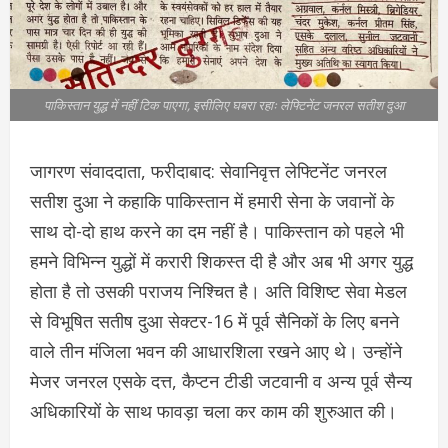
पाकिस्तान युद्ध में नहीं टिक पाएगा, इसीलिए घबरा रहाः लेफ्टिनेंट जनरल सतीश दुआ
जागरण संवाददाता, फरीदाबाद: सेवानिवृत्त लेफ्टिनेंट जनरल
सतीश दुआ ने कहाकि पाकिस्तान में हमारी सेना के जवानों के
साथ दो-दो हाथ करने का दम नहीं है। पाकिस्तान को पहले भी
हमने विभिन्न युद्धों में करारी शिकस्त दी है और अब भी अगर युद्ध
होता है तो उसकी पराजय निश्चित है। अति विशिष्ट सेवा मेडल
से विभूषित सतीष दुआ सेक्टर-16 में पूर्व सैनिकों के लिए बनने
वाले तीन मंजिला भवन की आधारशिला रखने आए थे। उन्होंने
मेजर जनरल एसके दत्त, कैप्टन टीडी जटवानी व अन्य पूर्व सैन्य
अधिकारियों के साथ फावड़ा चला कर काम की शुरुआत की।