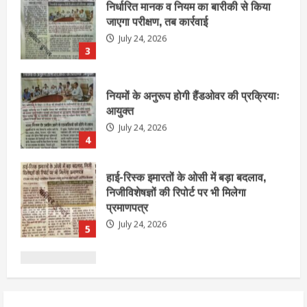
नियमों के अनुरूप होगी हैंडओवर की प्रक्रियाः
आयुक्त
July 24, 2026
4
हाई-रिस्क इमारतों के ओसी में बड़ा बदलाव,
निजीविशेषज्ञों की रिपोर्ट पर भी मिलेगा
प्रमाणपत्र
July 24, 2026
5
एचईआरसी के अध्यक्ष नंद लाल का निधन
July 24, 2026
1
आज शाम तक गणना प्रपत्र बीएलओ को वापस