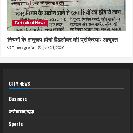
Faridabad News
नियमों के अनुरूप होगी हैंडओवर की प्रक्रियाः आयुक्त
Timesgrefa
July 24, 2026
CITY NEWS
Business
फरीदाबाद न्यूज़
Sports