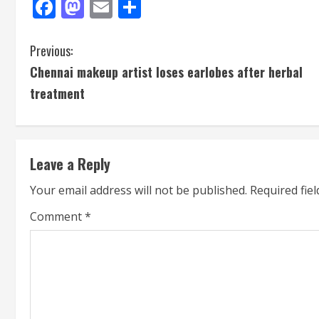
Facebook
Mastodon
Email
Share
Previous:
Chennai makeup artist loses earlobes after herbal
treatment
Leave a Reply
Your email address will not be published.
Required fie
Comment
*