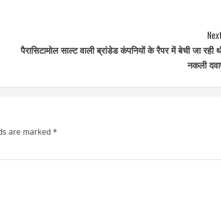
Next
पैरासिटामोल साल्ट वाली ब्रांडेड कंपनियों के रैपर में बेची जा रही थी
नकली दवाए
lds are marked
*