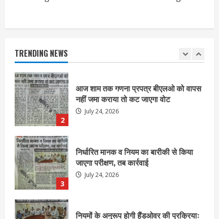
आज शाम तक गणना प्रपत्र बीएलओ को वापस
नहीं जमा कराया तो कट जाएगा वोट
July 24, 2026
TRENDING NEWS
2
निर्धारित मानक व नियम का बारीकी से किया
जाएगा परीक्षण, तब कार्रवाई
July 24, 2026
3
नियमों के अनुरूप होगी हैंडओवर की प्रक्रियाः
आयुक्त
July 24, 2026
4
हाई-रिस्क इमारतों के ओसी में बड़ा बदलाव,