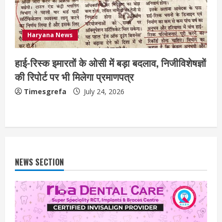
Haryana News
हाई-रिस्क इमारतों के ओसी में बड़ा बदलाव, निजीविशेषज्ञों
की रिपोर्ट पर भी मिलेगा प्रमाणपत्र
Timesgrefa
July 24, 2026
NEWS SECTION