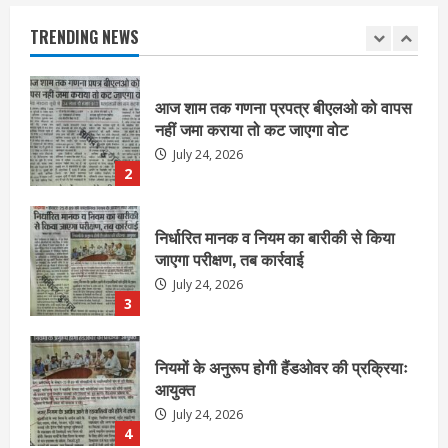
July 24, 2026
TRENDING NEWS
2
निर्धारित मानक व नियम का बारीकी से किया
जाएगा परीक्षण, तब कार्रवाई
July 24, 2026
3
नियमों के अनुरूप होगी हैंडओवर की प्रक्रियाः
आयुक्त
July 24, 2026
4
हाई-रिस्क इमारतों के ओसी में बड़ा बदलाव,
निजीविशेषज्ञों की रिपोर्ट पर भी मिलेगा
प्रमाणपत्र
July 24, 2026
5