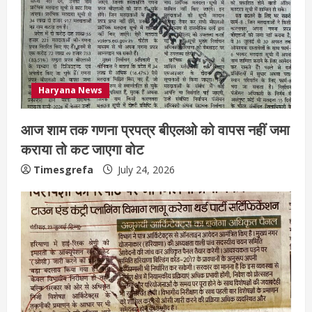
Haryana News
आज शाम तक गणना प्रपत्र बीएलओ को वापस नहीं जमा
कराया तो कट जाएगा वोट
Timesgrefa
July 24, 2026