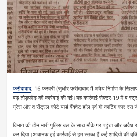
फरीदाबाद
, 16 फरवरी (सुधीर फरीदाबाद में अवैध निर्माण के खिलाफ
बड़ तोड़‌फोड़ की कार्रवाई की गई।यह कार्रवाई सेक्टर-19 में ब स्
ग्रेस और द सेंट्रल कोटे यार्ड बैंक्वेट हॉल एवं गो काटिंग कार रस
विभाग की टीम भारी पुलिस बल के साथ मौके पर पहुंचा और अवैध रू
कर दिया।अचानक हुई कार्रवाई से हम स्तब्ध हैं कई शादियों की बुक