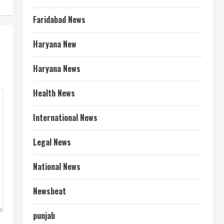
Faridabad News
Haryana New
Haryana News
Health News
International News
Legal News
National News
Newsbeat
punjab