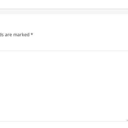
lds are marked
*