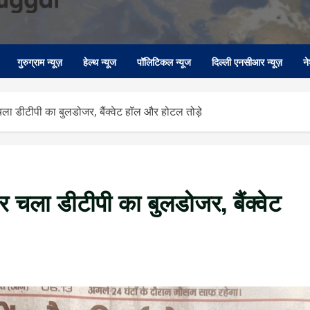
गुरुग्राम न्यूज़
हेल्थ न्यूज
पॉलिटिकल न्यूज
दिल्ली एनसीआर न्यूज़
न
र चला डीटीपी का बुलडोजर, बैंक्वेट हॉल और होटल तोड़े
 पर चला डीटीपी का बुलडोजर, बैंक्वेट