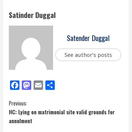
Satinder Duggal
Satender Duggal
See author's posts
Facebook
Mastodon
Email
Share
Previous:
HC: Lying on matrimonial site valid grounds for
annulment