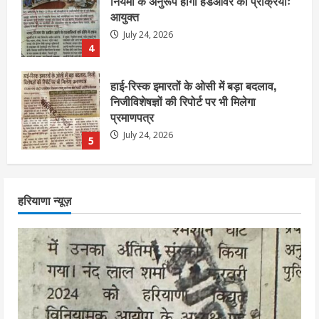
निजीविशेषज्ञों की रिपोर्ट पर भी मिलेगा
प्रमाणपत्र
July 24, 2026
5
एचईआरसी के अध्यक्ष नंद लाल का निधन
July 24, 2026
1
आज शाम तक गणना प्रपत्र बीएलओ को वापस
हरियाणा न्यूज़
नहीं जमा कराया तो कट जाएगा वोट
July 24, 2026
2
निर्धारित मानक व नियम का बारीकी से किया
जाएगा परीक्षण, तब कार्रवाई
July 24, 2026