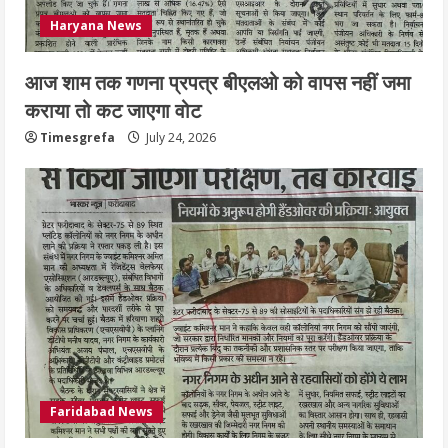
Haryana News
आज शाम तक गणना प्रपत्र बीएलओ को वापस नहीं जमा
कराया तो कट जाएगा वोट
Timesgrefa
July 24, 2026
Faridabad News