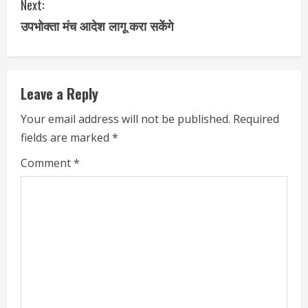
Next:
उपभोक्ता मंच आदेश लागू करा सकेंगे
Leave a Reply
Your email address will not be published.
Required
fields are marked
*
Comment
*