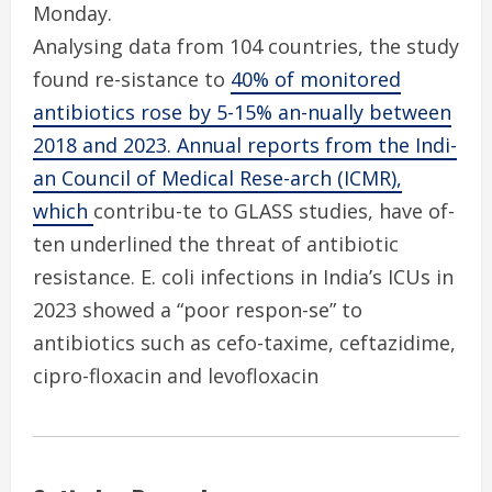
Monday.
Analysing data from 104 countries, the study
found re-sistance to
40% of monitored
antibiotics rose by 5-15% an-nually between
2018 and 2023. Annual reports from the Indi-
an Council of Medical Rese-arch (ICMR),
which
contribu-te to GLASS studies, have of-
ten underlined the threat of antibiotic
resistance. E. coli infections in India’s ICUs in
2023 showed a “poor respon-se” to
antibiotics such as cefo-taxime, ceftazidime,
cipro-floxacin and levofloxacin