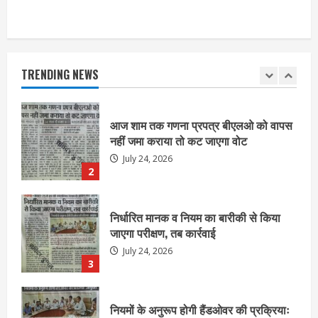
आज शाम तक गणना प्रपत्र बीएलओ को वापस
नहीं जमा कराया तो कट जाएगा वोट
July 24, 2026
TRENDING NEWS
2
निर्धारित मानक व नियम का बारीकी से किया
जाएगा परीक्षण, तब कार्रवाई
July 24, 2026
3
नियमों के अनुरूप होगी हैंडओवर की प्रक्रियाः
आयुक्त
July 24, 2026
4
हाई-रिस्क इमारतों के ओसी में बड़ा बदलाव,
निजीविशेषज्ञों की रिपोर्ट पर भी मिलेगा