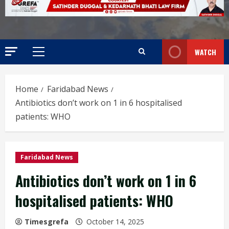
WATCH
Home
Faridabad News
Antibiotics don’t work on 1 in 6 hospitalised
patients: WHO
Faridabad News
Antibiotics don’t work on 1 in 6
hospitalised patients: WHO
Timesgrefa
October 14, 2025