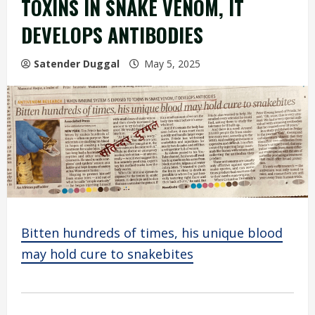
TOXINS IN SNAKE VENOM, IT
DEVELOPS ANTIBODIES
Satender Duggal
May 5, 2025
Bitten hundreds of times, his unique blood
may hold cure to snakebites