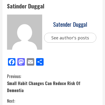
Satinder Duggal
Satender Duggal
See author's posts
Facebook
Mastodon
Email
Share
Previous:
Small Habit Changes Can Reduce Risk Of
Dementia
Next: