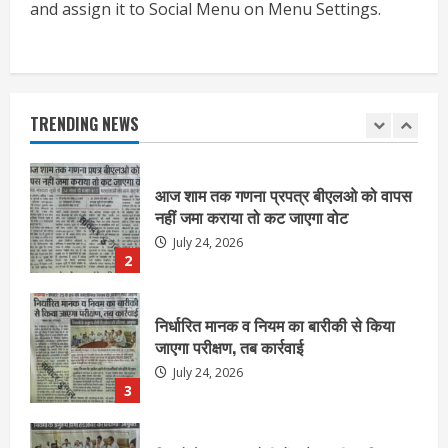
1
and assign it to Social Menu on Menu Settings.
आज शाम तक गणना प्रपत्र बीएलओ को वापस
नहीं जमा कराया तो कट जाएगा वोट
July 24, 2026
TRENDING NEWS
2
निर्धारित मानक व नियम का बारीकी से किया
जाएगा परीक्षण, तब कार्रवाई
July 24, 2026
3
नियमों के अनुरूप होगी हैंडओवर की प्रक्रियाः
आयुक्त
July 24, 2026
4
हाई-रिस्क इमारतों के ओसी में बड़ा बदलाव,