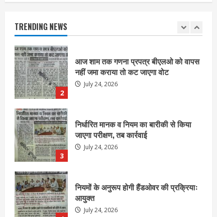
नहीं जमा कराया तो कट जाएगा वोट
July 24, 2026
TRENDING NEWS
2
निर्धारित मानक व नियम का बारीकी से किया
जाएगा परीक्षण, तब कार्रवाई
July 24, 2026
3
नियमों के अनुरूप होगी हैंडओवर की प्रक्रियाः
आयुक्त
July 24, 2026
4
हाई-रिस्क इमारतों के ओसी में बड़ा बदलाव,
निजीविशेषज्ञों की रिपोर्ट पर भी मिलेगा
प्रमाणपत्र
July 24, 2026