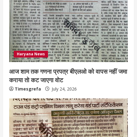
Haryana News
आज शाम तक गणना प्रपत्र बीएलओ को वापस नहीं जमा
कराया तो कट जाएगा वोट
Timesgrefa
July 24, 2026