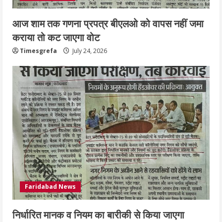
आज शाम तक गणना प्रपत्र बीएलओ को वापस नहीं जमा
कराया तो कट जाएगा वोट
Timesgrefa
July 24, 2026
Faridabad News
निर्धारित मानक व नियम का बारीकी से किया जाएगा