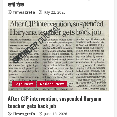
लगी रोक
Timesgrefa
July 22, 2026
Legal News
National News
After CJP intervention, suspended Haryana
teacher gets back job
Timesgrefa
June 13, 2026