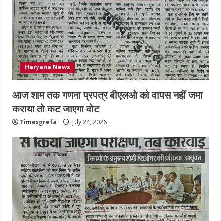
Haryana News
आज शाम तक गणना प्रपत्र बीएलओ को वापस नहीं जमा
कराया तो कट जाएगा वोट
Timesgrefa
July 24, 2026