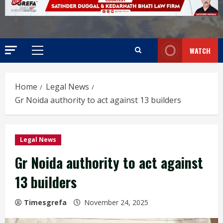
WATCH
Home
Legal News
Gr Noida authority to act against 13 builders
Legal News
Gr Noida authority to act against
13 builders
Timesgrefa
November 24, 2025