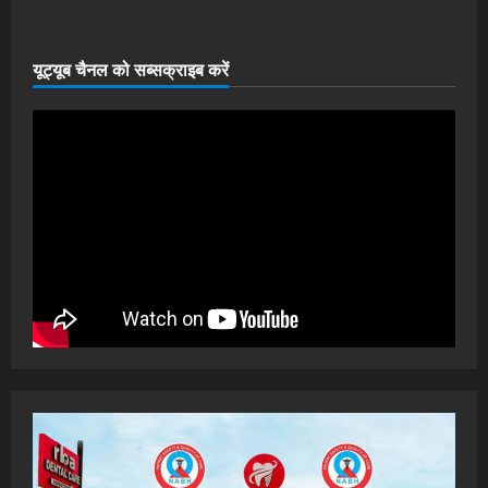
यूट्यूब चैनल को सब्सक्राइब करें