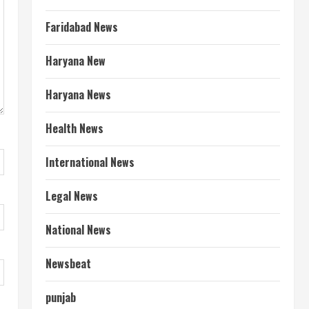
Faridabad News
Haryana New
Haryana News
Health News
International News
Legal News
National News
Newsbeat
punjab