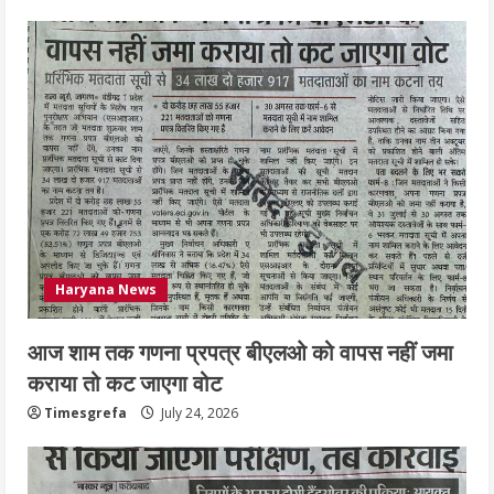
निजीविशेषज्ञों की रिपोर्ट पर भी मिलेगा
प्रमाणपत्र
July 24, 2026
5
Haryana News
आज शाम तक गणना प्रपत्र बीएलओ को वापस नहीं जमा
कराया तो कट जाएगा वोट
Timesgrefa
July 24, 2026