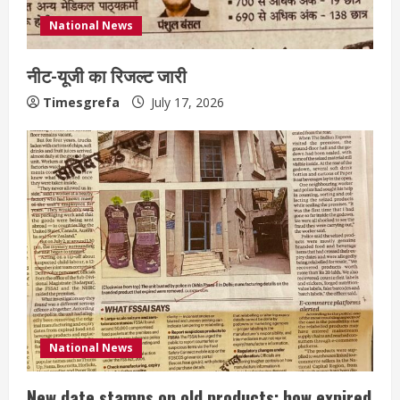
National News
नीट-यूजी का रिजल्ट जारी
Timesgrefa
July 17, 2026
National News
New date stamps on old products: how expired