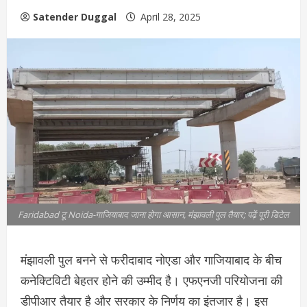
Satender Duggal
April 28, 2025
Faridabad टू Noida-गाजियाबाद जाना होगा आसान, मंझावली पुल तैयार; पढ़ें पूरी डिटेल
मंझावली पुल बनने से फरीदाबाद नोएडा और गाजियाबाद के बीच
कनेक्टिविटी बेहतर होने की उम्मीद है। एफएनजी परियोजना की
डीपीआर तैयार है और सरकार के निर्णय का इंतजार है। इस