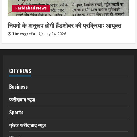
Faridabad News
नियमों के अनुरूप होगी हैंडओवर की प्रक्रियाः आयुक्त
Timesgrefa
July 24, 2026
CITY NEWS
Business
फरीदाबाद न्यूज़
Sports
ग्रेटर फरीदाबाद न्यूज़