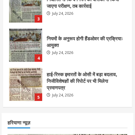
आयुक्त
July 24, 2026
4
हाई-रिस्क इमारतों के ओसी में बड़ा बदलाव,
निजीविशेषज्ञों की रिपोर्ट पर भी मिलेगा
प्रमाणपत्र
July 24, 2026
5
एचईआरसी के अध्यक्ष नंद लाल का निधन
July 24, 2026
1
आज शाम तक गणना प्रपत्र बीएलओ को वापस
हरियाणा न्यूज़
नहीं जमा कराया तो कट जाएगा वोट
July 24, 2026