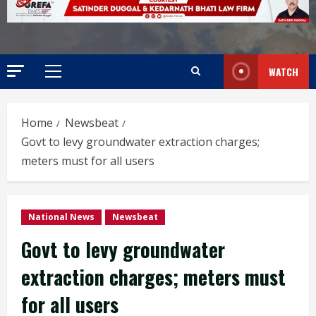
WATCH
Home
Newsbeat
Govt to levy groundwater extraction charges;
meters must for all users
National News
Newsbeat
Govt to levy groundwater
extraction charges; meters must
for all users