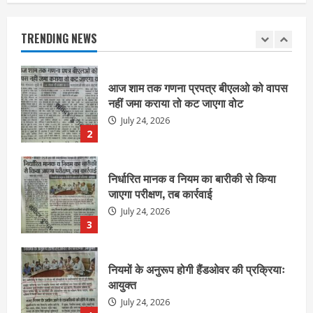
नहीं जमा कराया तो कट जाएगा वोट
July 24, 2026
TRENDING NEWS
2
निर्धारित मानक व नियम का बारीकी से किया
जाएगा परीक्षण, तब कार्रवाई
July 24, 2026
3
नियमों के अनुरूप होगी हैंडओवर की प्रक्रियाः
आयुक्त
July 24, 2026
4
हाई-रिस्क इमारतों के ओसी में बड़ा बदलाव,
निजीविशेषज्ञों की रिपोर्ट पर भी मिलेगा
प्रमाणपत्र
July 24, 2026