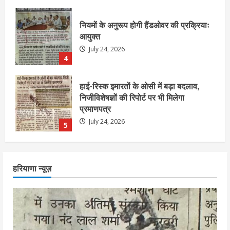
हाई-रिस्क इमारतों के ओसी में बड़ा बदलाव,
निजीविशेषज्ञों की रिपोर्ट पर भी मिलेगा
प्रमाणपत्र
July 24, 2026
5
एचईआरसी के अध्यक्ष नंद लाल का निधन
July 24, 2026
1
आज शाम तक गणना प्रपत्र बीएलओ को वापस
हरियाणा न्यूज़
नहीं जमा कराया तो कट जाएगा वोट
July 24, 2026
2
निर्धारित मानक व नियम का बारीकी से किया