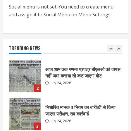
July 24, 2026
Social menu is not set. You need to create menu
1
and assign it to Social Menu on Menu Settings.
आज शाम तक गणना प्रपत्र बीएलओ को वापस
नहीं जमा कराया तो कट जाएगा वोट
July 24, 2026
TRENDING NEWS
2
निर्धारित मानक व नियम का बारीकी से किया
जाएगा परीक्षण, तब कार्रवाई
July 24, 2026
3
नियमों के अनुरूप होगी हैंडओवर की प्रक्रियाः
आयुक्त
July 24, 2026
4