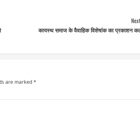
Next
ो
कायस्थ समाज के वैवाहिक विशेषांक का प्रकाशन क
lds are marked
*