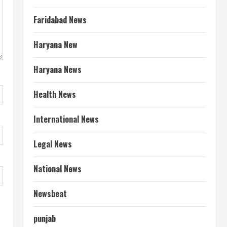
Faridabad News
Haryana New
Haryana News
Health News
International News
Legal News
National News
Newsbeat
punjab