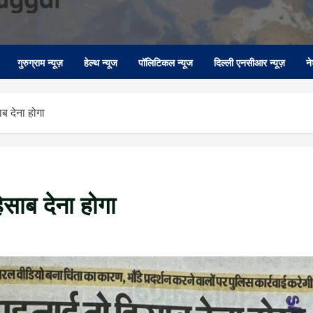
गुरुग्राम न्यूज़
हेल्थ न्यूज
पॉलिटिकल न्यूज
दिल्ली एनसीआर न्यूज़
न
ाब देना होगा
िसाब देना होगा