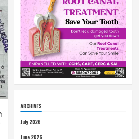
ARCHIVES
ी
July 2026
ो
June 2026