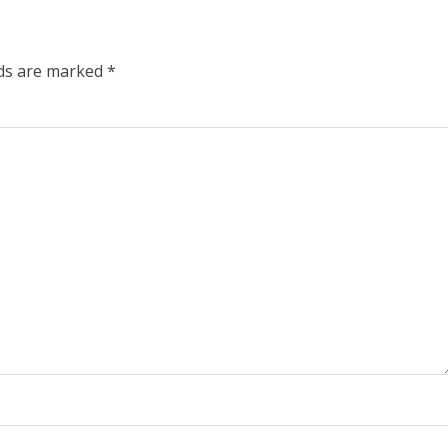
lds are marked
*