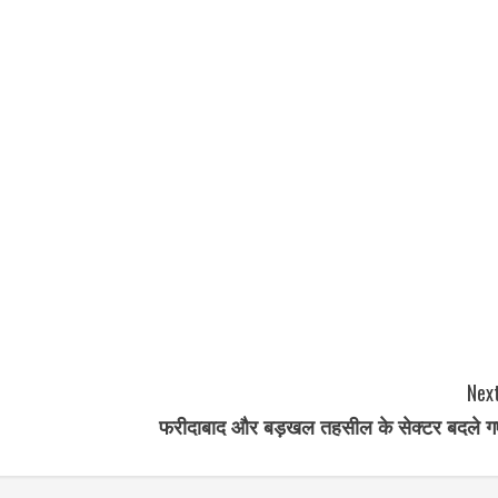
Next
फरीदाबाद और बड़खल तहसील के सेक्टर बदले ग