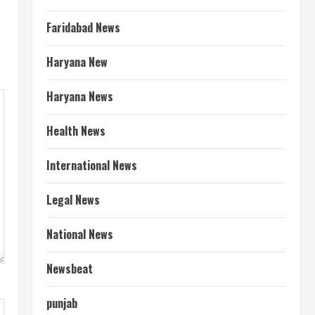
Faridabad News
Haryana New
Haryana News
Health News
International News
Legal News
National News
Newsbeat
punjab