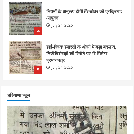
हाई-रिस्क इमारतों के ओसी में बड़ा बदलाव,
निजीविशेषज्ञों की रिपोर्ट पर भी मिलेगा
प्रमाणपत्र
July 24, 2026
5
एचईआरसी के अध्यक्ष नंद लाल का निधन
July 24, 2026
1
आज शाम तक गणना प्रपत्र बीएलओ को वापस
हरियाणा न्यूज़
नहीं जमा कराया तो कट जाएगा वोट
July 24, 2026
2
निर्धारित मानक व नियम का बारीकी से किया