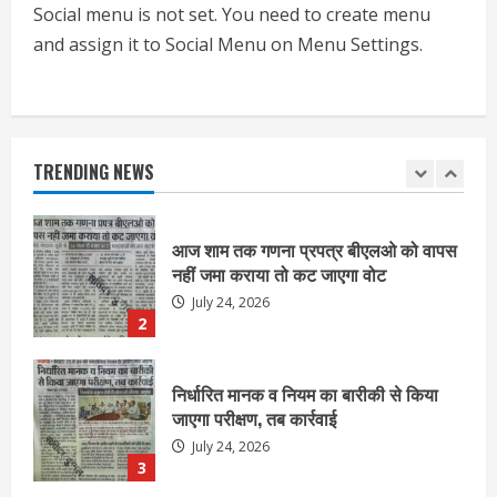
July 24, 2026
Social menu is not set. You need to create menu
1
and assign it to Social Menu on Menu Settings.
आज शाम तक गणना प्रपत्र बीएलओ को वापस
नहीं जमा कराया तो कट जाएगा वोट
July 24, 2026
TRENDING NEWS
2
निर्धारित मानक व नियम का बारीकी से किया
जाएगा परीक्षण, तब कार्रवाई
July 24, 2026
3
नियमों के अनुरूप होगी हैंडओवर की प्रक्रियाः
आयुक्त
July 24, 2026
4