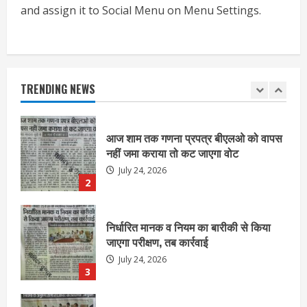
1
and assign it to Social Menu on Menu Settings.
आज शाम तक गणना प्रपत्र बीएलओ को वापस
नहीं जमा कराया तो कट जाएगा वोट
July 24, 2026
TRENDING NEWS
2
निर्धारित मानक व नियम का बारीकी से किया
जाएगा परीक्षण, तब कार्रवाई
July 24, 2026
3
नियमों के अनुरूप होगी हैंडओवर की प्रक्रियाः
आयुक्त
July 24, 2026
4