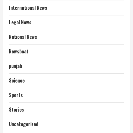
International News
Legal News
National News
Newsbeat
punjab
Science
Sports
Stories
आज शाम तक गणना प्रपत्र बीएलओ को वापस
Uncategorized
नहीं जमा कराया तो कट जाएगा वोट