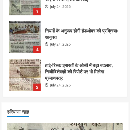
July 24, 2026
4
हाई-रिस्क इमारतों के ओसी में बड़ा बदलाव,
निजीविशेषज्ञों की रिपोर्ट पर भी मिलेगा
प्रमाणपत्र
July 24, 2026
5
एचईआरसी के अध्यक्ष नंद लाल का निधन
July 24, 2026
1
आज शाम तक गणना प्रपत्र बीएलओ को वापस
हरियाणा न्यूज़
नहीं जमा कराया तो कट जाएगा वोट
July 24, 2026
2