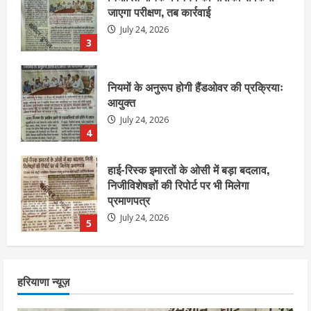
आयुक्त
July 24, 2026
4
हाई-रिस्क इमारतों के ओसी में बड़ा बदलाव,
निजीविशेषज्ञों की रिपोर्ट पर भी मिलेगा
प्रमाणपत्र
July 24, 2026
5
एचईआरसी के अध्यक्ष नंद लाल का निधन
July 24, 2026
1
आज शाम तक गणना प्रपत्र बीएलओ को वापस
हरियाणा न्यूज़
नहीं जमा कराया तो कट जाएगा वोट
July 24, 2026