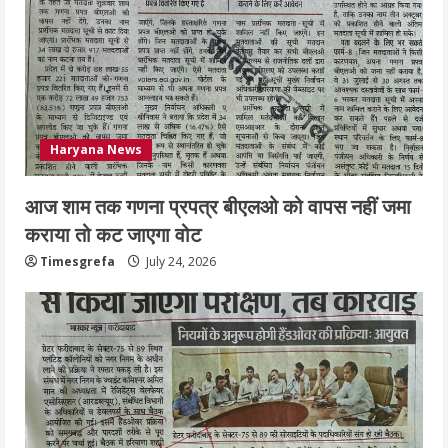
Haryana News
आज शाम तक गणना प्रपत्र बीएलओ को वापस नहीं जमा
कराया तो कट जाएगा वोट
Timesgrefa
July 24, 2026