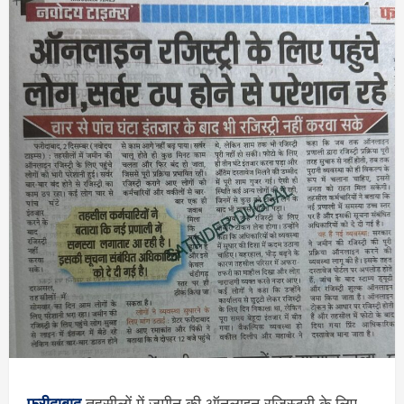
फरीदाबाद
तहसीलों में जमीन की ऑनलाइन रजिस्ट्री के लिए