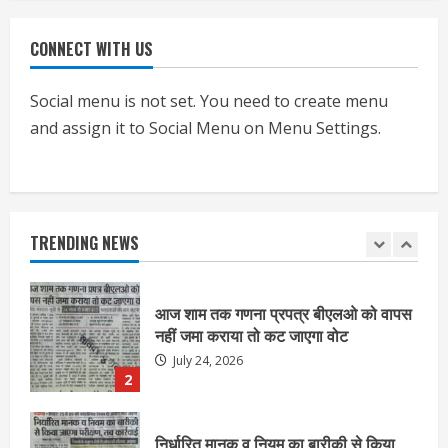
CONNECT WITH US
एचईआरसी के अध्यक्ष नंद लाल का निधन
July 24, 2026
Social menu is not set. You need to create menu
1
and assign it to Social Menu on Menu Settings.
आज शाम तक गणना प्रपत्र बीएलओ को वापस
नहीं जमा कराया तो कट जाएगा वोट
July 24, 2026
TRENDING NEWS
2
निर्धारित मानक व नियम का बारीकी से किया
जाएगा परीक्षण, तब कार्रवाई
July 24, 2026
3
नियमों के अनुरूप होगी हैंडओवर की प्रक्रियाः