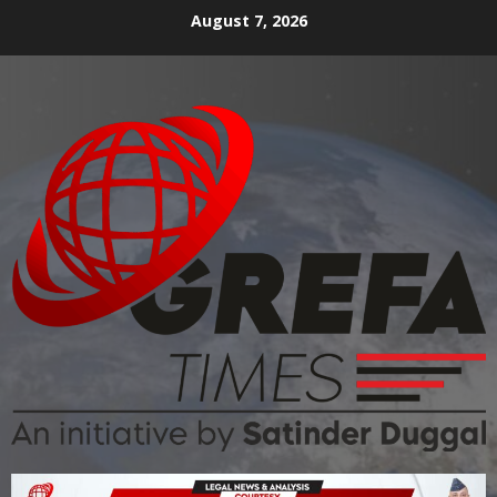
August 7, 2026