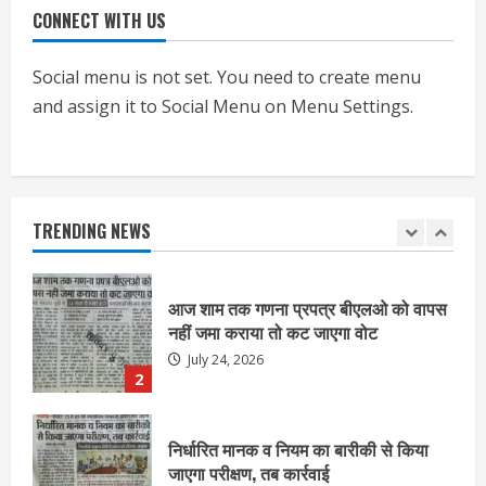
CONNECT WITH US
एचईआरसी के अध्यक्ष नंद लाल का निधन
July 24, 2026
Social menu is not set. You need to create menu
1
and assign it to Social Menu on Menu Settings.
आज शाम तक गणना प्रपत्र बीएलओ को वापस
नहीं जमा कराया तो कट जाएगा वोट
July 24, 2026
TRENDING NEWS
2
निर्धारित मानक व नियम का बारीकी से किया
जाएगा परीक्षण, तब कार्रवाई
July 24, 2026
3
नियमों के अनुरूप होगी हैंडओवर की प्रक्रियाः
आयुक्त