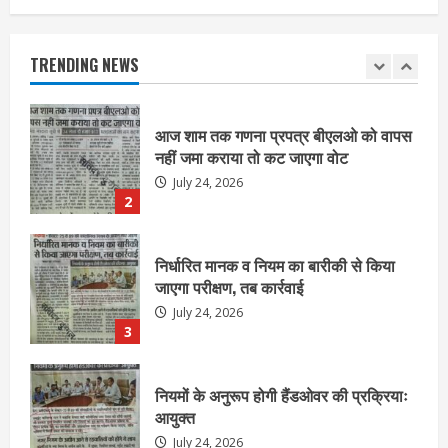
आज शाम तक गणना प्रपत्र बीएलओ को वापस
नहीं जमा कराया तो कट जाएगा वोट
July 24, 2026
TRENDING NEWS
2
निर्धारित मानक व नियम का बारीकी से किया
जाएगा परीक्षण, तब कार्रवाई
July 24, 2026
3
नियमों के अनुरूप होगी हैंडओवर की प्रक्रियाः
आयुक्त
July 24, 2026
4
हाई-रिस्क इमारतों के ओसी में बड़ा बदलाव,
निजीविशेषज्ञों की रिपोर्ट पर भी मिलेगा
प्रमाणपत्र