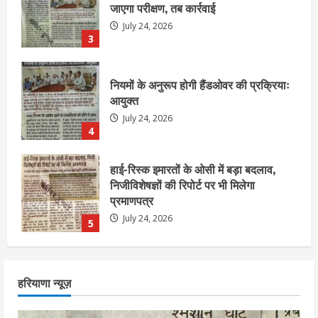
आयुक्त
July 24, 2026
4
हाई-रिस्क इमारतों के ओसी में बड़ा बदलाव,
निजीविशेषज्ञों की रिपोर्ट पर भी मिलेगा
प्रमाणपत्र
July 24, 2026
5
एचईआरसी के अध्यक्ष नंद लाल का निधन
July 24, 2026
1
आज शाम तक गणना प्रपत्र बीएलओ को वापस
हरियाणा न्यूज़
नहीं जमा कराया तो कट जाएगा वोट
July 24, 2026
2