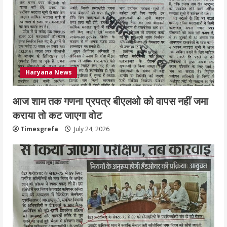
Haryana News
आज शाम तक गणना प्रपत्र बीएलओ को वापस नहीं जमा
कराया तो कट जाएगा वोट
Timesgrefa
July 24, 2026