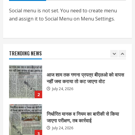
July 24, 2026
Social menu is not set. You need to create menu
1
and assign it to Social Menu on Menu Settings.
आज शाम तक गणना प्रपत्र बीएलओ को वापस
नहीं जमा कराया तो कट जाएगा वोट
July 24, 2026
TRENDING NEWS
2
निर्धारित मानक व नियम का बारीकी से किया
जाएगा परीक्षण, तब कार्रवाई
July 24, 2026
3
नियमों के अनुरूप होगी हैंडओवर की प्रक्रियाः
आयुक्त
July 24, 2026
4