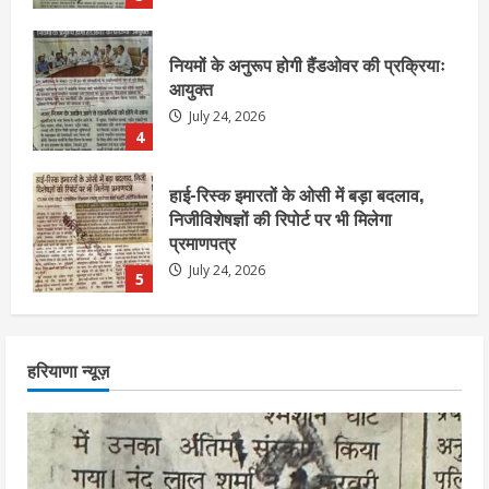
हाई-रिस्क इमारतों के ओसी में बड़ा बदलाव,
निजीविशेषज्ञों की रिपोर्ट पर भी मिलेगा
प्रमाणपत्र
July 24, 2026
5
एचईआरसी के अध्यक्ष नंद लाल का निधन
July 24, 2026
1
आज शाम तक गणना प्रपत्र बीएलओ को वापस
हरियाणा न्यूज़
नहीं जमा कराया तो कट जाएगा वोट
July 24, 2026
2