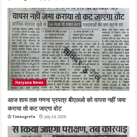
निजीविशेषज्ञों की रिपोर्ट पर भी मिलेगा
प्रमाणपत्र
July 24, 2026
5
Haryana News
आज शाम तक गणना प्रपत्र बीएलओ को वापस नहीं जमा
कराया तो कट जाएगा वोट
Timesgrefa
July 24, 2026