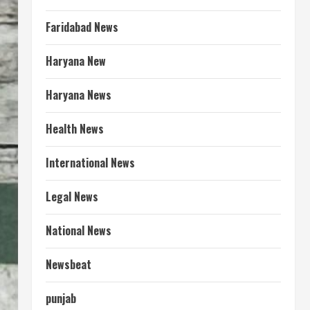
Faridabad News
Haryana New
Haryana News
Health News
International News
Legal News
National News
Newsbeat
punjab