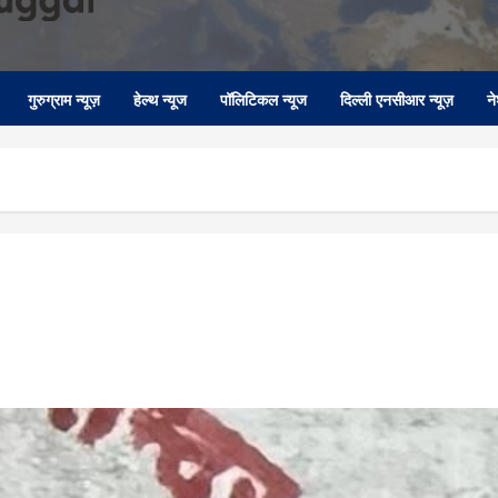
गुरुग्राम न्यूज़
हेल्थ न्यूज
पॉलिटिकल न्यूज
दिल्ली एनसीआर न्यूज़
न