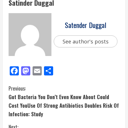
Satinder Duggal
Satender Duggal
See author's posts
Facebook
Mastodon
Email
Share
Previous:
Gut Bacteria You Don’t Even Know About Could
Cost YouUse Of Strong Antibiotics Doubles Risk Of
Infection: Study
Next: