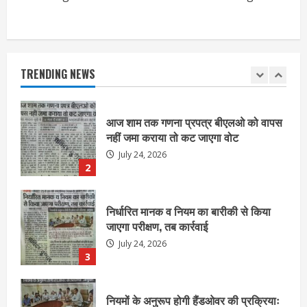
आज शाम तक गणना प्रपत्र बीएलओ को वापस
नहीं जमा कराया तो कट जाएगा वोट
July 24, 2026
TRENDING NEWS
2
निर्धारित मानक व नियम का बारीकी से किया
जाएगा परीक्षण, तब कार्रवाई
July 24, 2026
3
नियमों के अनुरूप होगी हैंडओवर की प्रक्रियाः
आयुक्त
July 24, 2026
4
हाई-रिस्क इमारतों के ओसी में बड़ा बदलाव,