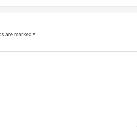
lds are marked
*