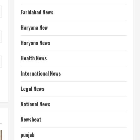
Faridabad News
Haryana New
Haryana News
Health News
International News
Legal News
National News
Newsbeat
punjab