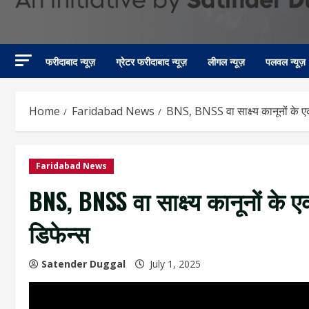
फरीदाबाद न्यूज़
ग्रेटर फरीदाबाद न्यूज़
लीगल न्यूज़
पलवल न्यूज़
Home
Faridabad News
BNS, BNSS वा साक्ष्य कानूनों के ए
Faridabad News
BNS, BNSS वा साक्ष्य कानूनों के 
डिफेन्स
Satender Duggal
July 1, 2025