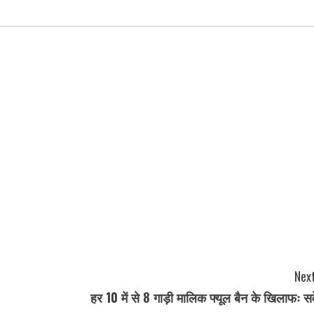
Next
हर 10 में से 8 गाड़ी मालिक फ्यूल बैन के खिलाफः सर्व