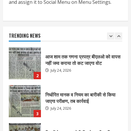
and assign it to Social Menu on Menu Settings.
आज शाम तक गणना प्रपत्र बीएलओ को वापस
नहीं जमा कराया तो कट जाएगा वोट
July 24, 2026
TRENDING NEWS
2
निर्धारित मानक व नियम का बारीकी से किया
जाएगा परीक्षण, तब कार्रवाई
July 24, 2026
3
नियमों के अनुरूप होगी हैंडओवर की प्रक्रियाः
आयुक्त
July 24, 2026
4
हाई-रिस्क इमारतों के ओसी में बड़ा बदलाव,