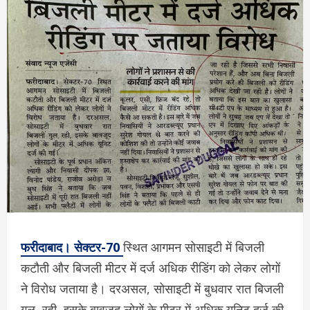
फरीदाबाद। सेक्टर-70
स्थित आगमन सोसाइटी में बिजली
कटौती और बिजली मीटर में दर्ज अधिक रीडिंग को लेकर लोगों
ने विरोध जताया है। दरअसल, सोसाइटी में बुधवार रात बिजली
गुल, रही, इसके बावजूद लोगों के मीटर में अधिक यूनिट दर्ज की