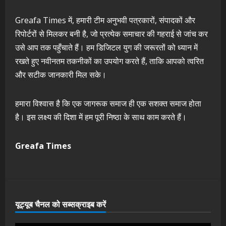
Greafa Times में, हमारी टीम अनुभवी पत्रकारों, संपादकों और
रिपोर्टरों से मिलकर बनी है, जो प्रत्येक समाचार की गहराई से जांच कर
उसे आप तक पहुँचाते हैं। हम डिजिटल युग की जरूरतों को ध्यान में
रखते हुए नवीनतम तकनीकों का उपयोग करते हैं, ताकि आपको त्वरित
और सटीक जानकारी मिल सके।
हमारा विश्वास है कि एक जागरूक समाज ही एक सशक्त समाज होता
है। इस लक्ष्य की दिशा में हम पूरी निष्ठा के साथ काम करते हैं।
Greafa Times
यूट्यूब चैनल को सब्सक्राइब करें