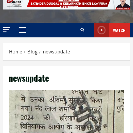
WATCH
Home
Blog
newsupdate
newsupdate