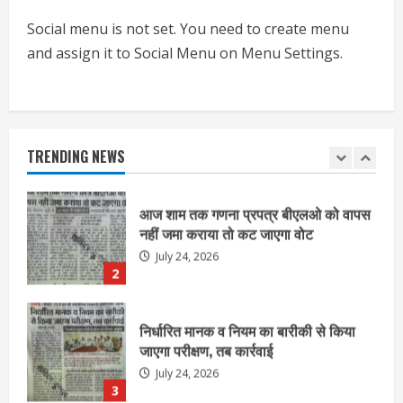
July 24, 2026
Social menu is not set. You need to create menu
1
and assign it to Social Menu on Menu Settings.
आज शाम तक गणना प्रपत्र बीएलओ को वापस
नहीं जमा कराया तो कट जाएगा वोट
July 24, 2026
TRENDING NEWS
2
निर्धारित मानक व नियम का बारीकी से किया
जाएगा परीक्षण, तब कार्रवाई
July 24, 2026
3
नियमों के अनुरूप होगी हैंडओवर की प्रक्रियाः
आयुक्त
July 24, 2026
4