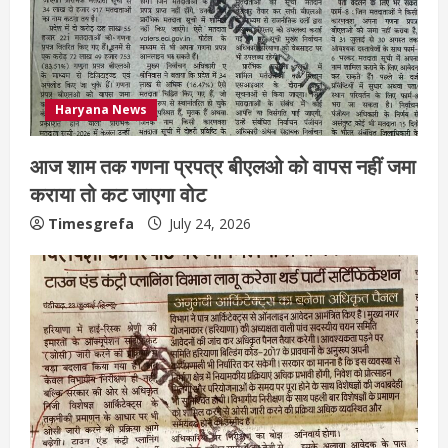
Haryana News
आज शाम तक गणना प्रपत्र बीएलओ को वापस नहीं जमा
कराया तो कट जाएगा वोट
Timesgrefa
July 24, 2026