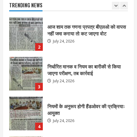
July 24, 2026
TRENDING NEWS
2
निर्धारित मानक व नियम का बारीकी से किया
जाएगा परीक्षण, तब कार्रवाई
July 24, 2026
3
नियमों के अनुरूप होगी हैंडओवर की प्रक्रियाः
आयुक्त
July 24, 2026
4
हाई-रिस्क इमारतों के ओसी में बड़ा बदलाव,
निजीविशेषज्ञों की रिपोर्ट पर भी मिलेगा
प्रमाणपत्र
July 24, 2026
5