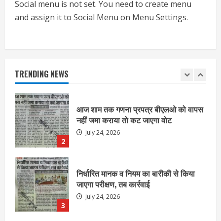
Social menu is not set. You need to create menu
1
and assign it to Social Menu on Menu Settings.
आज शाम तक गणना प्रपत्र बीएलओ को वापस
नहीं जमा कराया तो कट जाएगा वोट
July 24, 2026
TRENDING NEWS
2
निर्धारित मानक व नियम का बारीकी से किया
जाएगा परीक्षण, तब कार्रवाई
July 24, 2026
3
नियमों के अनुरूप होगी हैंडओवर की प्रक्रियाः
आयुक्त
July 24, 2026
4